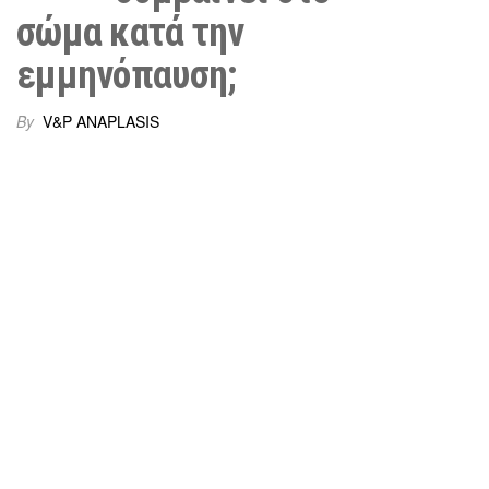
σώμα κατά την
εμμηνόπαυση;
By
V&P ANAPLASIS